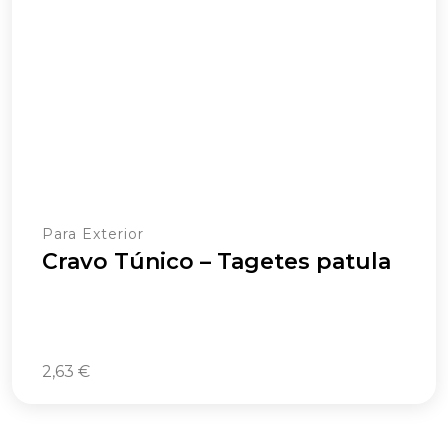
Para Exterior
Cravo Túnico – Tagetes patula
2,63
€