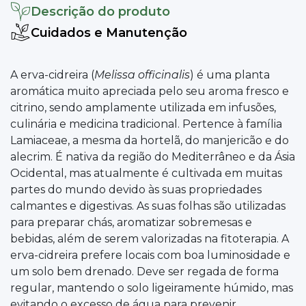
Descrição do produto
Cuidados e Manutenção
A erva-cidreira (
Melissa officinalis
) é uma planta
aromática muito apreciada pelo seu aroma fresco e
citrino, sendo amplamente utilizada em infusões,
culinária e medicina tradicional. Pertence à família
Lamiaceae, a mesma da hortelã, do manjericão e do
alecrim. É nativa da região do Mediterrâneo e da Ásia
Ocidental, mas atualmente é cultivada em muitas
partes do mundo devido às suas propriedades
calmantes e digestivas. As suas folhas são utilizadas
para preparar chás, aromatizar sobremesas e
bebidas, além de serem valorizadas na fitoterapia. A
erva-cidreira prefere locais com boa luminosidade e
um solo bem drenado. Deve ser regada de forma
regular, mantendo o solo ligeiramente húmido, mas
evitando o excesso de água para prevenir