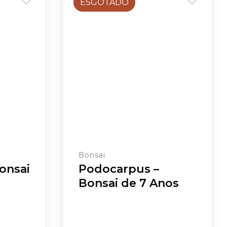
ESGOTADO
Bonsai
onsai
Podocarpus –
Bonsai de 7 Anos