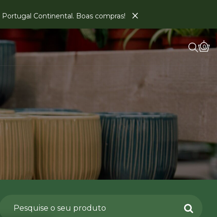
×
em Portugal Continental. Boas compras!
0