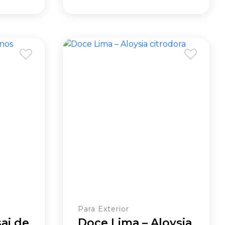
Para Exterior
ai de
Doce Lima – Aloysia