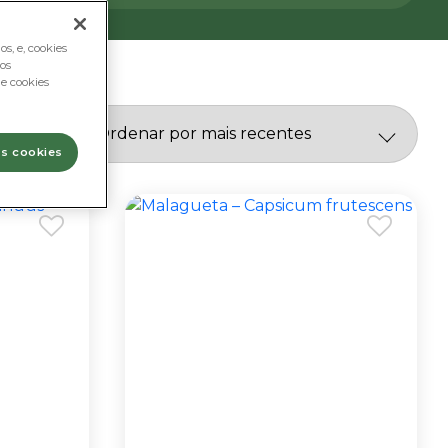
s, e, cookies
os
e cookies
os cookies