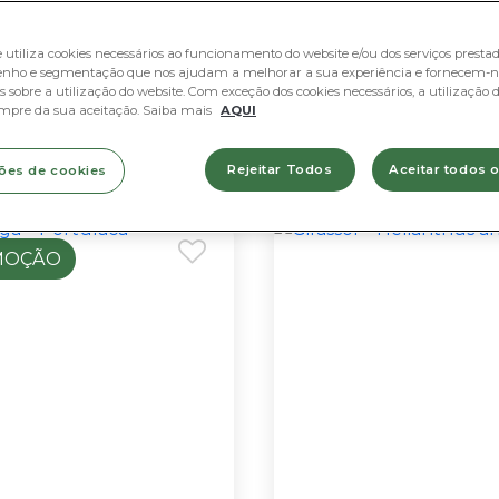
e utiliza cookies necessários ao funcionamento do website e/ou dos serviços prestado
nho e segmentação que nos ajudam a melhorar a sua experiência e fornecem-n
 sobre a utilização do website. Com exceção dos cookies necessários, a utilização d
mpre da sua aceitação. Saiba mais
AQUI
Rejeitar Todos
Aceitar todos 
ões de cookies
MOÇÃO