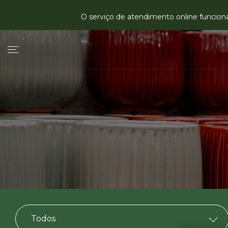
O serviço de atendimento online funciona 