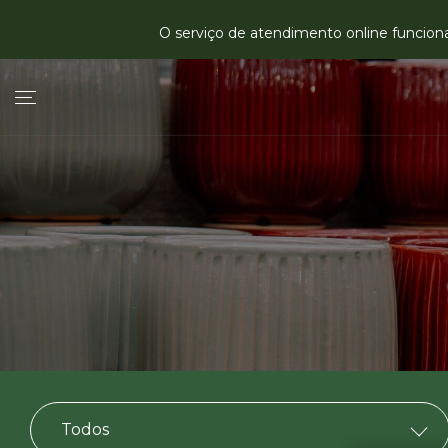
O serviço de atendimento online funciona 