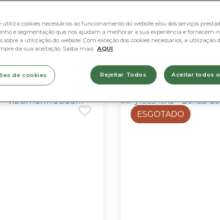
e utiliza cookies necessários ao funcionamento do website e/ou dos serviços prestado
nho e segmentação que nos ajudam a melhorar a sua experiência e fornecem-n
 sobre a utilização do website. Com exceção dos cookies necessários, a utilização d
mpre da sua aceitação. Saiba mais
AQUI
Rejeitar Todos
Aceitar todos 
ões de cookies
ESGOTADO