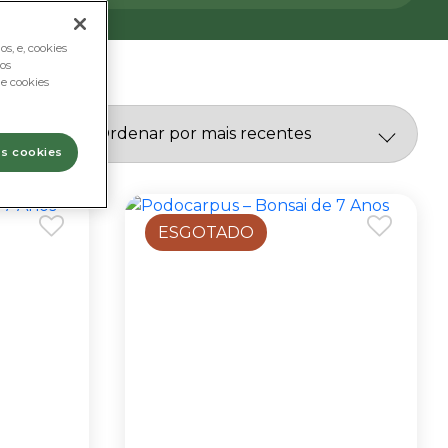
s, e, cookies
os
e cookies
os cookies
ESGOTADO