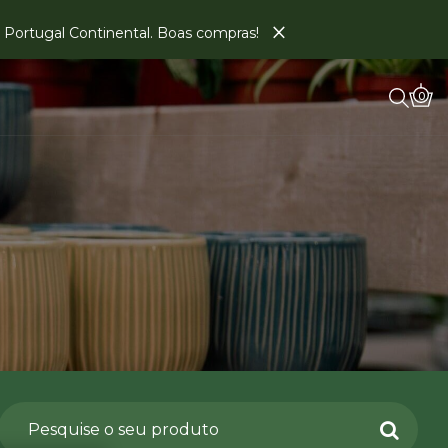
×
em Portugal Continental. Boas compras!
0