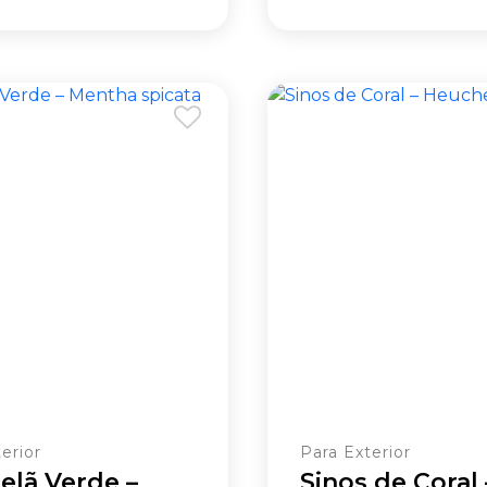
erior
Para Exterior
elã Verde –
Sinos de Coral 