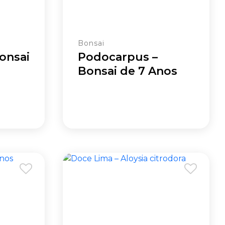
Bonsai
onsai
Podocarpus –
Bonsai de 7 Anos