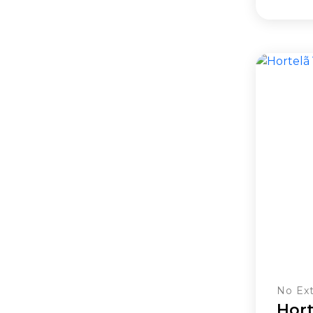
No Ext
Hort