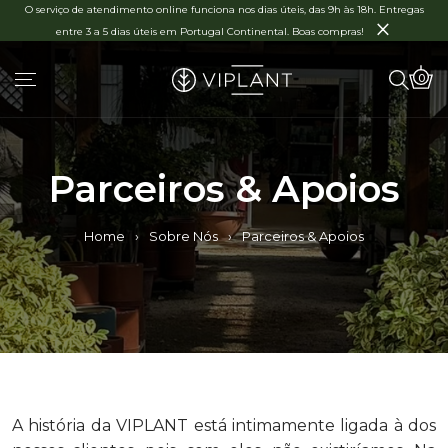
O serviço de atendimento online funciona nos dias úteis, das 9h às 18h. Entregas
×
entre 3 a 5 dias úteis em Portugal Continental. Boas compras!
0
Parceiros & Apoios
Home
›
Sobre Nós
›
Parceiros & Apoios
A história da VIPLANT está intimamente ligada à dos