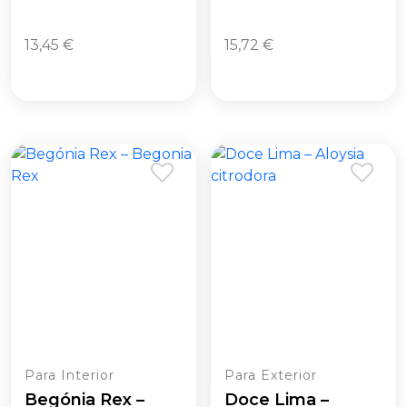
13,45
€
15,72
€
Para Interior
Para Exterior
Begónia Rex –
Doce Lima –