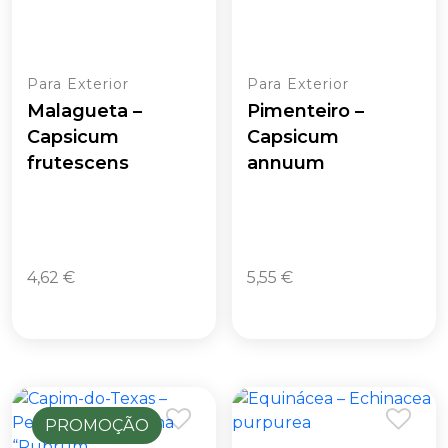
Para Exterior
Para Exterior
Malagueta –
Pimenteiro –
Capsicum
Capsicum
frutescens
annuum
4,62
€
5,55
€
PROMOÇÃO