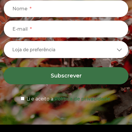
Nome
E-mail
Subscrever
Li e aceito a
Política de privacidade