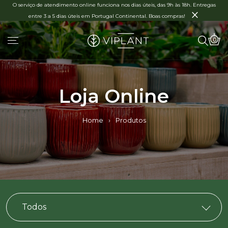
O serviço de atendimento online funciona nos dias úteis, das 9h às 18h. Entregas
×
entre 3 a 5 dias úteis em Portugal Continental. Boas compras!
0
Loja Online
Home
›
Produtos