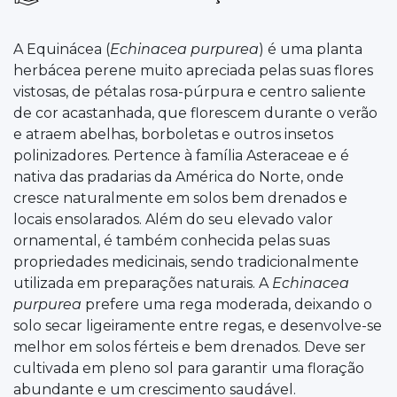
A Equinácea (
Echinacea purpurea
) é uma planta
herbácea perene muito apreciada pelas suas flores
vistosas, de pétalas rosa-púrpura e centro saliente
de cor acastanhada, que florescem durante o verão
e atraem abelhas, borboletas e outros insetos
polinizadores. Pertence à família Asteraceae e é
nativa das pradarias da América do Norte, onde
cresce naturalmente em solos bem drenados e
locais ensolarados. Além do seu elevado valor
ornamental, é também conhecida pelas suas
propriedades medicinais, sendo tradicionalmente
utilizada em preparações naturais. A
Echinacea
purpurea
prefere uma rega moderada, deixando o
solo secar ligeiramente entre regas, e desenvolve-se
melhor em solos férteis e bem drenados. Deve ser
cultivada em pleno sol para garantir uma floração
abundante e um crescimento saudável.