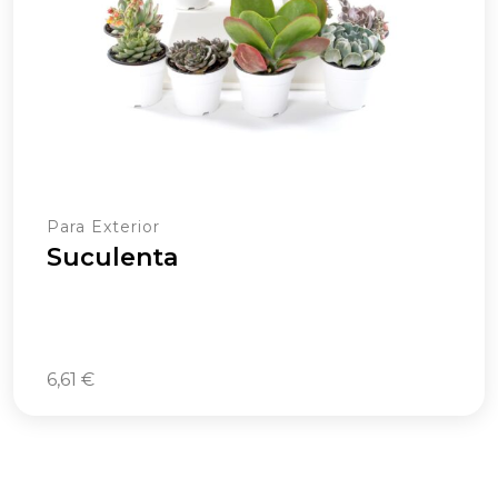
Para Exterior
Suculenta
6,61
€