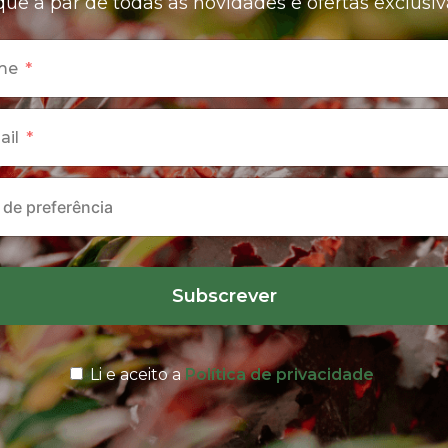
que a par de todas as novidades e ofertas exclusiv
me
ail
Subscrever
Li e aceito a
Política de privacidade