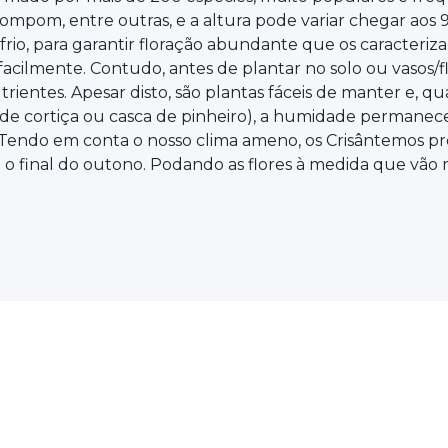
pompom, entre outras, e a altura pode variar chegar aos
rio, para garantir floração abundante que os caracteriza
lmente. Contudo, antes de plantar no solo ou vasos/fl
rientes. Apesar disto, são plantas fáceis de manter e, qu
de cortiça ou casca de pinheiro), a humidade permanece
l! Tendo em conta o nosso clima ameno, os Crisântemos
 e o final do outono. Podando as flores à medida que vã