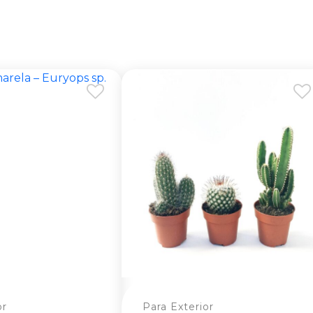
or
Para Exterior