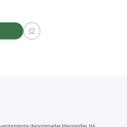
equentemente denominadas Margaridas. Há