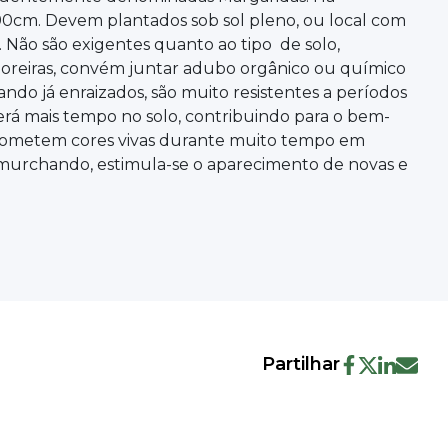
 90cm. Devem plantados sob sol pleno, ou local com
. Não são exigentes quanto ao tipo de solo,
oreiras, convém juntar adubo orgânico ou químico
ando já enraizados, são muito resistentes a períodos
rá mais tempo no solo, contribuindo para o bem-
 prometem cores vivas durante muito tempo em
o murchando, estimula-se o aparecimento de novas e
Partilhar