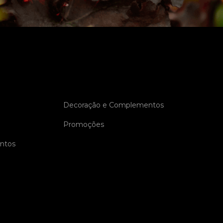
Decoração e Complementos
Promoções
entos