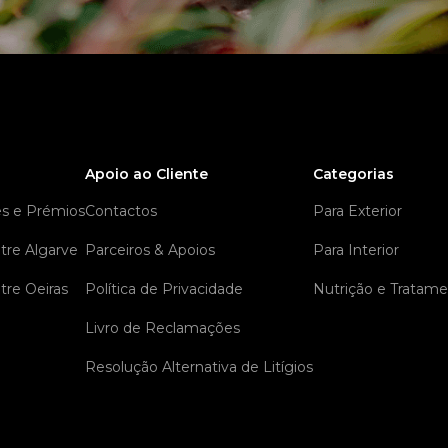
Apoio ao Cliente
Categorias
es e Prémios
Contactos
Para Exterior
tre Algarve
Parceiros & Apoios
Para Interior
tre Oeiras
Política de Privacidade
Nutrição e Tratam
Livro de Reclamações
Resolução Alternativa de Litígios