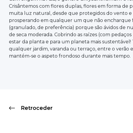
Crisântemos com flores duplas, flores em forma de 
muita luz natural, desde que protegidos do vento e f
prosperando em qualquer um que não encharque faci
(granulado, de preferência) porque são ávidos de nut
de seca moderada. Cobrindo as raízes (com pedaços 
estar da planta e para um planeta mais sustentáve
qualquer jardim, varanda ou terraço, entre o verão
mantém-se o aspeto frondoso durante mais tempo.
Retroceder