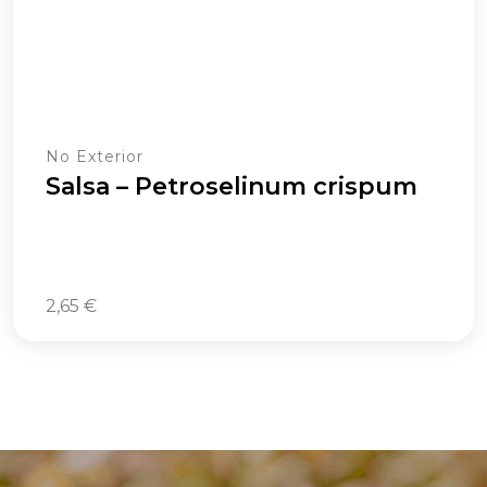
No Exterior
Salsa – Petroselinum crispum
2,65
€