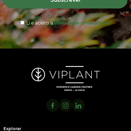
Subscrever
Li e aceito a
Política de privacidade
Explorar