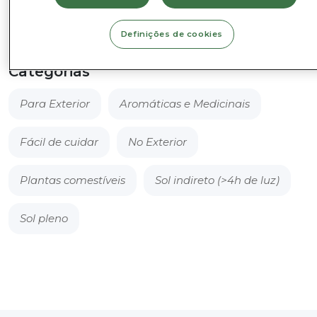
Adicionar ao Cesto
-
Allium
Definições de cookies
schoenoprasum
Categorias
Para Exterior
Aromáticas e Medicinais
Fácil de cuidar
No Exterior
Plantas comestíveis
Sol indireto (>4h de luz)
Sol pleno