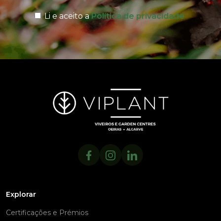
Li e aceito a
Política de privacidade
Explorar
Certificações e Prémios