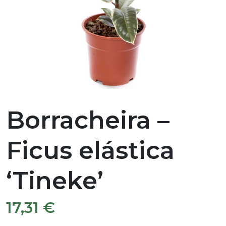
Borracheira –
Ficus elástica
‘Tineke’
17,31
€