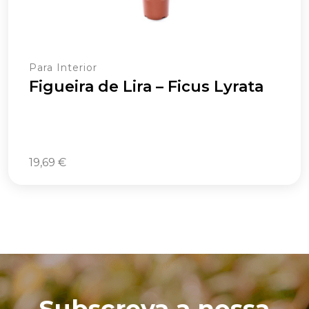
Para Interior
Figueira de Lira – Ficus Lyrata
19,69
€
Subscreva a nossa