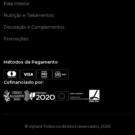
Para Interior
Nutrição e Tratamentos
Decoração e Complementos
Promoções
Métodos de Pagamento
Cofinanciado por:
© Viplant Todos os direitos reservados, 2026