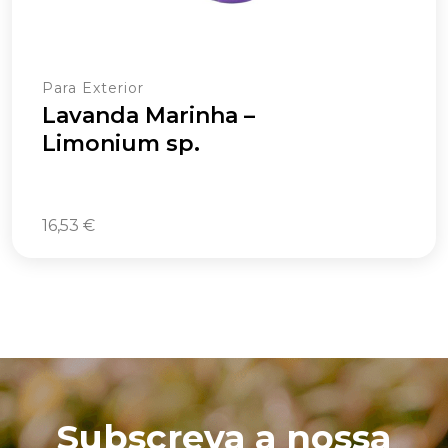
Para Exterior
Lavanda Marinha –
Limonium sp.
16,53
€
Subscreva a nossa