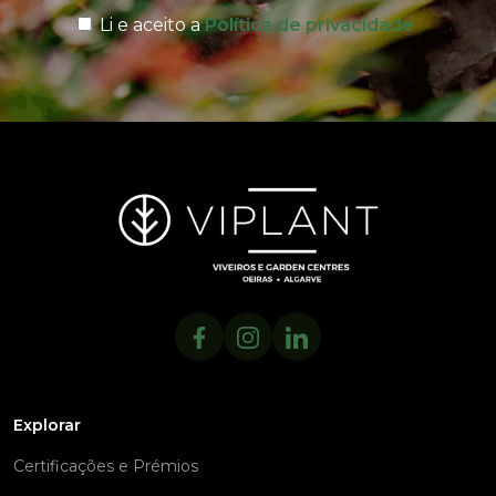
Li e aceito a
Política de privacidade
Explorar
Certificações e Prémios