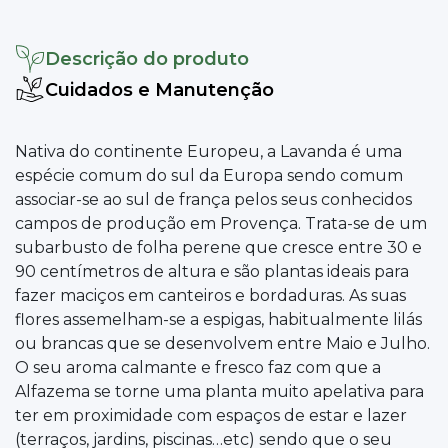
Descrição do produto
Cuidados e Manutenção
Nativa do continente Europeu, a Lavanda é uma
espécie comum do sul da Europa sendo comum
associar-se ao sul de frança pelos seus conhecidos
campos de produção em Provença. Trata-se de um
subarbusto de folha perene que cresce entre 30 e
90 centímetros de altura e são plantas ideais para
fazer maciços em canteiros e bordaduras. As suas
flores assemelham-se a espigas, habitualmente lilás
ou brancas que se desenvolvem entre Maio e Julho.
O seu aroma calmante e fresco faz com que a
Alfazema se torne uma planta muito apelativa para
ter em proximidade com espaços de estar e lazer
(terraços, jardins, piscinas…etc) sendo que o seu