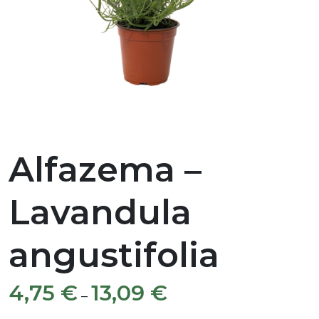
Alfazema –
Lavandula
angustifolia
4,75
€
13,09
€
–