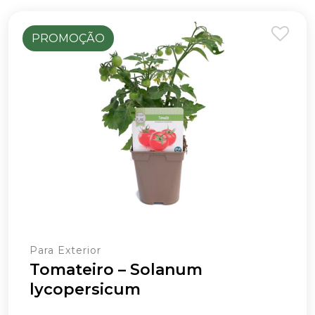
PROMOÇÃO
Para Exterior
Tomateiro – Solanum
lycopersicum