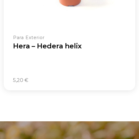
Para Exterior
Hera – Hedera helix
5,20
€