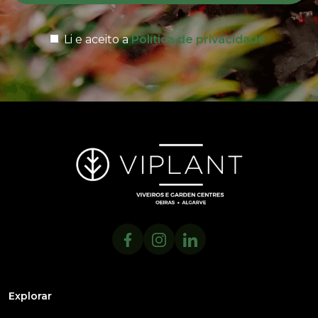
Li e aceito a
Política de privacidade
Explorar