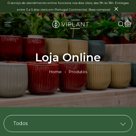
O serviço de atendimento online funciona nos dias úteis, das 9h às 18h. Entregas
×
entre 3 a 5 dias úteis em Portugal Continental. Boas compras!
0
Loja Online
Home
›
Produtos