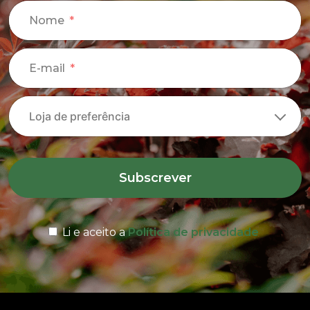
Nome
E-mail
Subscrever
Li e aceito a
Política de privacidade