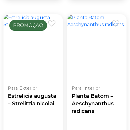
PROMOÇÃO
Para Exterior
Para Interior
Estrelícia augusta
Planta Batom –
– Strelitzia nicolai
Aeschynanthus
radicans