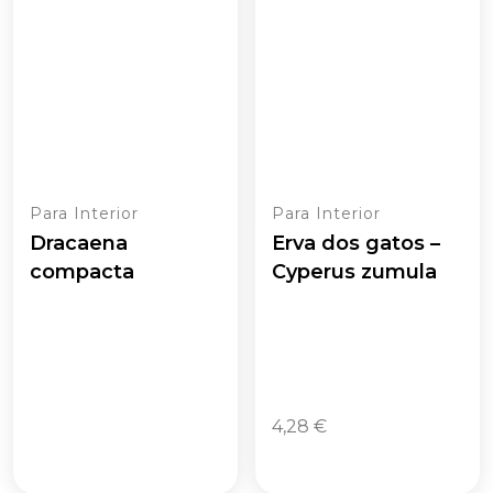
Para Interior
Para Interior
Dracaena
Erva dos gatos –
compacta
Cyperus zumula
4,28
€