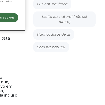
e cookies
Luz natural fraca
Muita luz natural (não sol
os cookies
direto)
Purificadoras de ar
ltata
Sem luz natural
ta
 que,
tivo em
a,
a inclui o