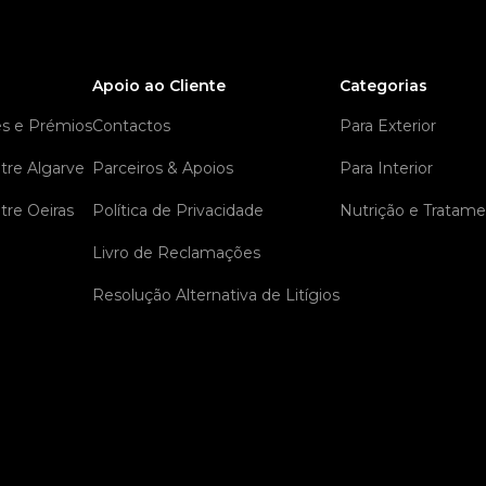
Apoio ao Cliente
Categorias
es e Prémios
Contactos
Para Exterior
tre Algarve
Parceiros & Apoios
Para Interior
tre Oeiras
Política de Privacidade
Nutrição e Tratam
Livro de Reclamações
Resolução Alternativa de Litígios