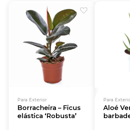
Para Exterior
Para Exteri
Borracheira – Ficus
Aloé Ver
elástica ‘Robusta’
barbade