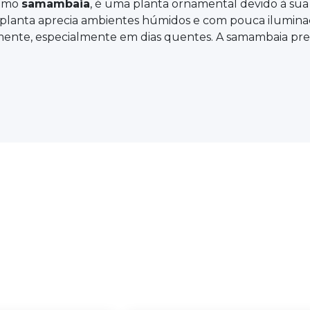
como
samambaia
, é uma planta ornamental devido à sua
 esta planta aprecia ambientes húmidos e com pouca ilum
nte, especialmente em dias quentes. A samambaia prefe