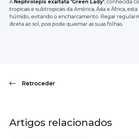
A
Nephrolepis exaltata 'Green Lady'
, conhecida 
tropicais e subtropicais da América, Ásia e África,
húmido, evitando o encharcamento. Regar regularme
direta ao sol, pois pode queimar as suas folhas.
Retroceder
Artigos relacionados