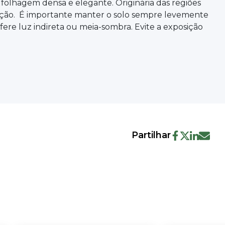
 folhagem densa e elegante. Originária das regiões
inação. É importante manter o solo sempre levemente
re luz indireta ou meia-sombra. Evite a exposição
Partilhar