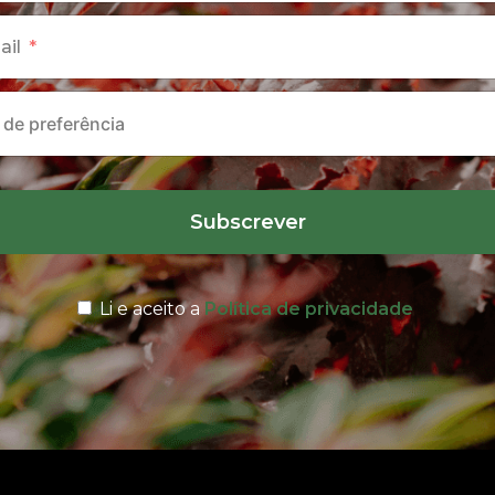
ail
Subscrever
Li e aceito a
Política de privacidade