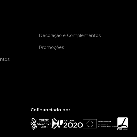
Decoração e Complementos
Promoções
entos
Cofinanciado por: