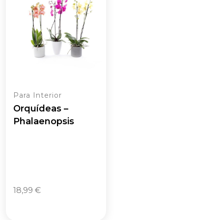
Para Interior
Orquídeas –
Phalaenopsis
18,99
€