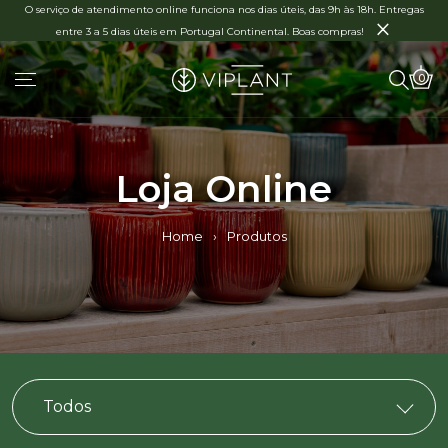
O serviço de atendimento online funciona nos dias úteis, das 9h às 18h. Entregas
×
entre 3 a 5 dias úteis em Portugal Continental. Boas compras!
0
Loja Online
Home
›
Produtos