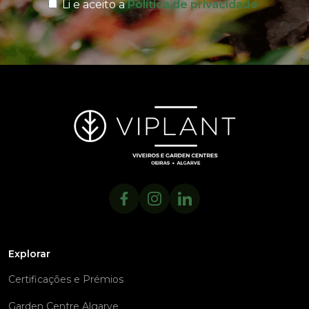
Li e aceito a
Política de privacidade
Explorar
Certificações e Prémios
Garden Centre Algarve