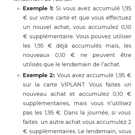
Exemple 1
:
Si vous avez accumulé 1,95
€ sur votre carte et que vous effectuez
un nouvel achat, vous accumulez 0,10
€ supplémentaire. Vous pouvez utiliser
les 1,95 € déjà accumulés
mais,
les
nouveaux 0,10 € ne peuvent être
utilisés que le lendemain de l’achat.
Exemple 2
:
Vous avez
accumulé 1,95 €
sur la carte VIPLANT.
Vous faites
un
nouveau
achat et accumule
z
0,10 €
supplémentaires, mais
vous
n’utilise
z
pas les 1,95 €.
Dans la journée,
si vous
faites
un autre achat
vous
accumule
z
2
€ supplémentaires. Le lendemain,
vous