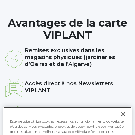
Avantages de la carte
VIPLANT
Remises exclusives dans les
magasins physiques (jardineries
d’Oeiras et de l’Algarve)
Accès direct à nos Newsletters
VIPLANT
Des promotions exclusives conçues
pour vous
Este website utiliza cookies necessários ao funcionamento do website
e/ou dos serviços prestados, e, cookies de desempenho e segmentação
que nos ajudam a melhorar a sua experiência e fornecem-nos