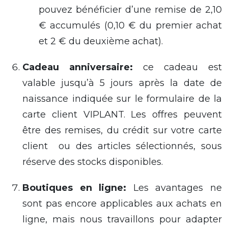
pouvez
bénéficier d’une remise de 2,10
€ accumulés (0,10 € d
u
premier achat
et 2 € d
u deuxième achat
).
Cadeau
anniversaire
:
ce cadeau
est
valable jusqu’à 5 jours après la date de
naissance indiquée sur le formulaire de
la
carte client VIPLANT. Les offres
peuvent
être
des remises, du crédit
sur votre
carte
client
ou
des articles sélectionnés, sous
réserve des stocks disponibles.
Boutiques en ligne
:
Les avantages ne
sont pas encore applicables aux achats en
ligne, mais nous travaillons
pour
adapter