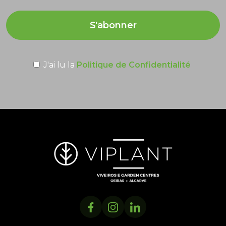
S'abonner
J'ai lu la
Politique de Confidentialité