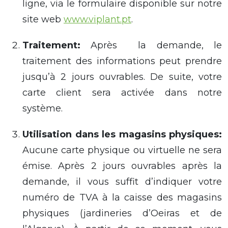
ligne, via le formulaire disponible sur notre
site
w
eb
www.viplant.pt
.
Traitement
:
Après la
demande, le
traitement des informations peut prendre
jusqu’à 2 jours ouvrables.
De suite
, votre
carte client sera activée dans notre
système.
Utilisation dans les magasins physiques
:
Aucune carte physique ou virtuelle ne sera
émise. Après 2 jours ouvrables après la
demande, il vous suffit d’indiquer votre
numéro de TVA
à la caisse des magasins
physiques (jardineries d’
Oeiras
et de