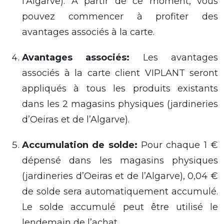
l’Algarve). À partir de ce moment, vous
pouvez commencer à profiter des
avantages associés à la carte.
Avantages associés
:
Les avantages
associés à la carte client VIPLANT seront
appliqués à tous les produits existants
dans les 2 magasins physiques (jardineries
d’
Oeiras
et de l’Algarve).
Accumulation de solde
:
Pour chaque 1 €
dépensé dans les magasins physiques
(jardineries d’
Oeiras
et de l’Algarve), 0,04 €
de solde
sera
automatiquement accumulé.
Le solde accumulé peut être utilisé le
lendemain de l’achat.