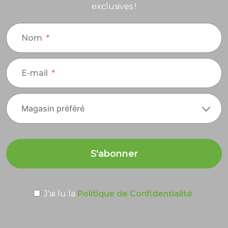
exclusives !
Nom
E-mail
S'abonner
J'ai lu la
Politique de Confidentialité