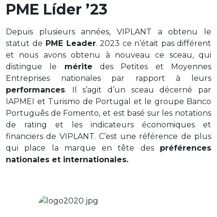
PME Líder ’23
Depuis plusieurs années, VIPLANT a obtenu le
statut de
PME Leader
.
2023 ce n’était pas différent
et nous avons obtenu à nouveau ce sceau, qui
distingue le
mérite
des Petites et Moyennes
Entreprises nationales par rapport à leurs
performances
. Il s’agit d’un sceau décerné par
IAPMEI et Turismo de Portugal et le groupe Banco
Portugu
ês
de
Fomento
, et
est
basé sur les notations
de
rating
et les indicateurs économiques et
financiers de VIPLANT. C’est une référence
de plus
qui place la marque en tête des
préférences
nationales et internationales
.