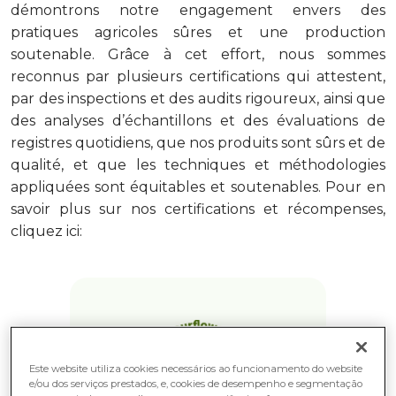
démontrons notre engagement envers des
pratiques agricoles sûres et une production
s
outen
able
. Grâce à cet effort, nous sommes
reconnus par plusieurs certifications qui attestent,
par des inspections et des audits rigoureux, ainsi que
des analyses d’échantillons et des évaluations de
registres quotidiens, que nos produits sont sûrs et de
qualité, et que les techniques et méthodologies
appliquées sont équitables et
s
outen
ables
. Pour en
savoir plus sur nos certifications et récompenses,
cliquez ici:
Este website utiliza cookies necessários ao funcionamento do website
e/ou dos serviços prestados, e, cookies de desempenho e segmentação