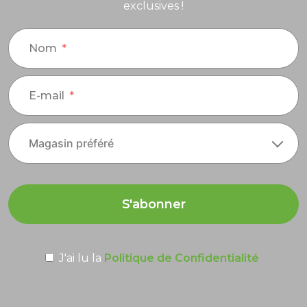
exclusives !
Nom
E-mail
S'abonner
J'ai lu la
Politique de Confidentialité