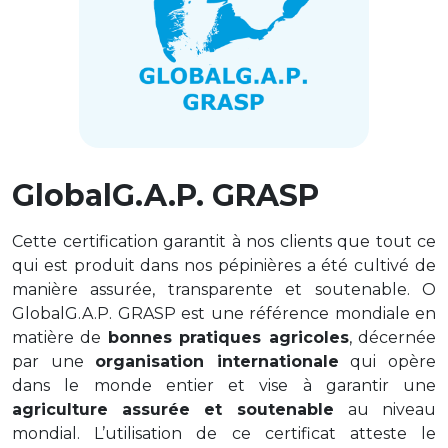
GlobalG.A.P. GRASP
Cette certification garantit à nos clients que tout ce
qui est produit dans nos pépinières a été cultivé de
manière
assurée
, transparente et
s
outen
able
. O
GlobalG.A.P
. GRASP est une référence mondiale en
matière de
bonnes pratiques agricoles
, décernée
par une
organisation internationale
qui opère
dans le monde entier et vise à garantir une
agriculture
assurée
et
s
ou
tenable
au niveau
mondial. L’utilisation de ce certificat atteste
le