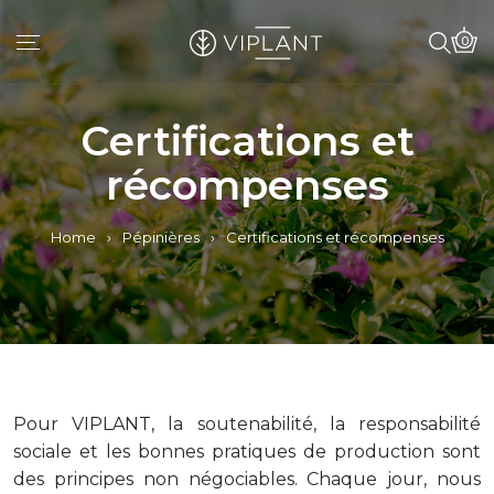
0
Certifications et
récompenses
Home
›
Pépinières
›
Certifications et récompenses
Pour VIPLANT, la
s
outena
bilité
, la responsabilité
sociale et les bonnes pratiques de production sont
des principes non négociables. Chaque jour, nous