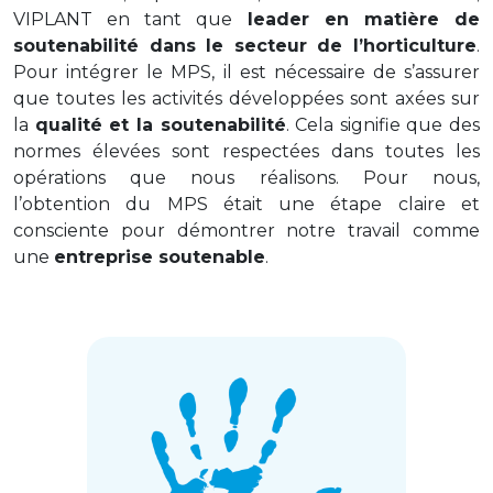
VIPLANT en tant que
leader en matière de
s
outen
abilité
dans le secteur
de l’horticulture
.
Pour intégrer le MPS, il est nécessaire de s’assurer
que toutes les activités développées sont axées sur
la
qualité et la
s
ou
tenabilité
. Cela signifie que des
normes élevées sont respectées dans toutes les
opérations que nous
réalisons
.
Pour nous,
l’obtention du MPS était une étape claire et
consciente pour démontrer notre travail
comme
une
entreprise
s
ou
tenable
.