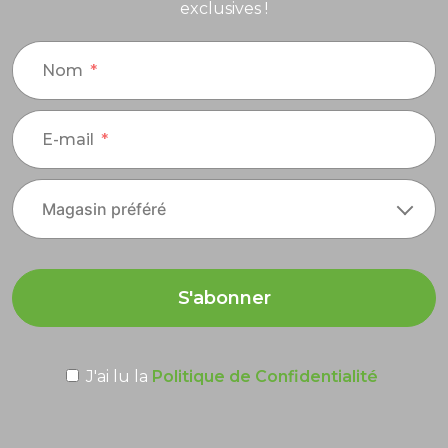
exclusives !
Nom
E-mail
S'abonner
J'ai lu la
Politique de Confidentialité