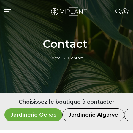
0
Contact
Home
›
Contact
Choisissez le boutique à contacter
Jardinerie Oeiras
Jardinerie Algarve
B