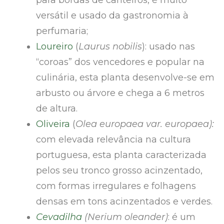
para bordas de canteiros, é muito
versátil e usado da gastronomia à
perfumaria;
Loureiro
(
Laurus nobilis
): usado nas
“coroas” dos vencedores e popular na
culinária, esta planta desenvolve-se em
arbusto ou árvore e chega a 6 metros
de altura.
Oliveira
(
Olea europaea var. europaea):
com elevada relevância na cultura
portuguesa, esta planta caracterizada
pelos seu tronco grosso acinzentado,
com formas irregulares e folhagens
densas em tons acinzentados e verdes.
Cevadilha
(Nerium oleander)
: é um