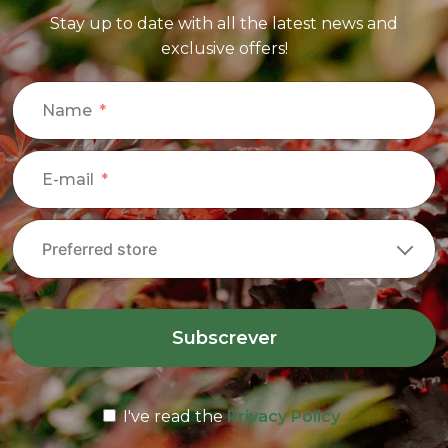
Stay up to date with all the latest news and
exclusive offers!
Name
E-mail
Subscrever
I've read the
Privacy Policy