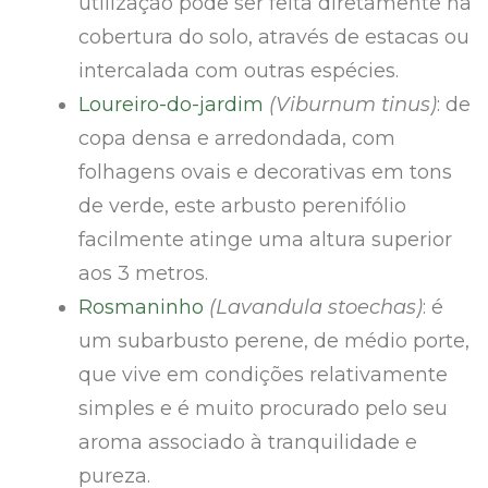
utilização pode ser feita diretamente na
cobertura do solo, através de estacas ou
intercalada com outras espécies.
Loureiro-do-jardim
(Viburnum tinus)
: de
copa densa e arredondada, com
folhagens ovais e decorativas em tons
de verde, este arbusto perenifólio
facilmente atinge uma altura superior
aos 3 metros.
Rosmaninho
(Lavandula stoechas)
: é
um subarbusto perene, de médio porte,
que vive em condições relativamente
simples e é muito procurado pelo seu
aroma associado à tranquilidade e
pureza.