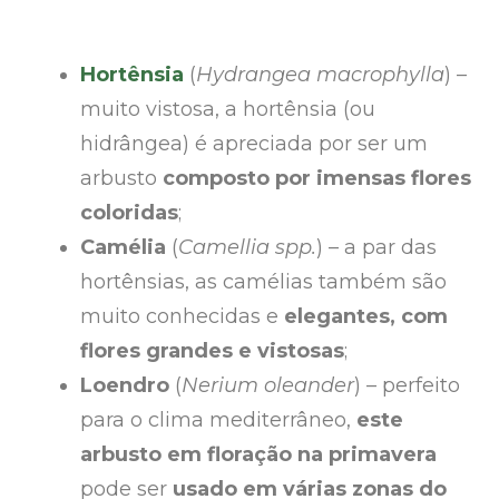
Hortênsia
(
Hydrangea macrophylla
) –
muito vistosa, a hortênsia (ou
hidrângea) é apreciada por ser um
arbusto
composto por imensas flores
coloridas
;
Camélia
(
Camellia spp.
) – a par das
hortênsias, as camélias também são
muito conhecidas e
elegantes, com
flores grandes e vistosas
;
Loendro
(
Nerium oleander
) – perfeito
para o clima mediterrâneo,
este
arbusto em floração na primavera
pode ser
usado em várias zonas do