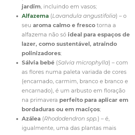
jardim
, incluindo em vasos;
Alfazema
(
Lavandula angustifolia
) – o
seu
aroma calmo e fresco
torna a
alfazema não só
ideal para espaços de
lazer, como sustentável, atraindo
polinizadores
;
Sálvia bebé
(
Salvia microphylla
) – com
as flores numa paleta variada de cores
(encarnado, carmim, branco e branco e
encarnado), é um arbusto em floração
na primavera
perfeito para aplicar em
bordaduras ou em maciços
;
Azálea
(
Rhododendron spp.
) – é,
igualmente, uma das plantas mais