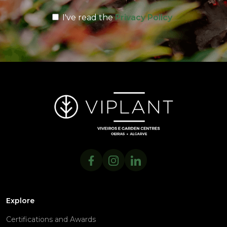
I've read the
Privacy Policy
Explore
Certifications and Awards