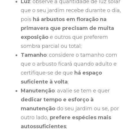
Luz
: observe a quantidade de luz solar
que o seu jardim recebe durante o dia,
pois
há arbustos em floração na
primavera que precisam de muita
exposição
e outros que preferem
sombra parcial ou total;
Tamanho
: considere o tamanho com
que o arbusto ficará quando adulto e
certifique-se de que
há espaço
suficiente à volta
;
Manutenção
: avalie se tem e quer
dedicar tempo e esforço à
manutenção
do seu jardim ou se, por
outro lado,
prefere espécies mais
autossuficientes
;