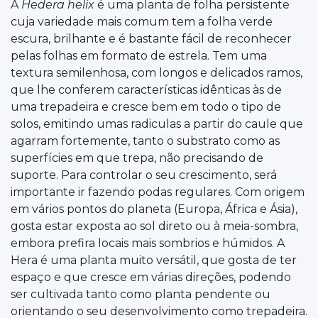
A
Hedera helix
é uma planta de folha persistente
cuja variedade mais comum tem a folha verde
escura, brilhante e é bastante fácil de reconhecer
pelas folhas em formato de estrela. Tem uma
textura semilenhosa, com longos e delicados ramos,
que lhe conferem características idênticas às de
uma trepadeira e cresce bem em todo o tipo de
solos, emitindo umas radiculas a partir do caule que
agarram fortemente, tanto o substrato como as
superfícies em que trepa, não precisando de
suporte. Para controlar o seu crescimento, será
importante ir fazendo podas regulares. Com origem
em vários pontos do planeta (Europa, África e Ásia),
gosta estar exposta ao sol direto ou à meia-sombra,
embora prefira locais mais sombrios e húmidos. A
Hera é uma planta muito versátil, que gosta de ter
espaço e que cresce em várias direções, podendo
ser cultivada tanto como planta pendente ou
orientando o seu desenvolvimento como trepadeira.