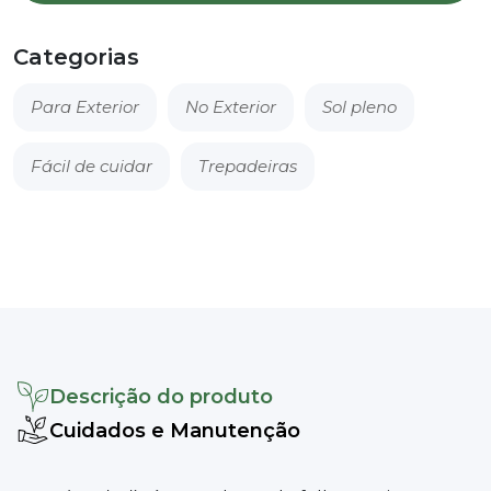
helix
Categorias
Para Exterior
No Exterior
Sol pleno
Fácil de cuidar
Trepadeiras
Descrição do produto
Cuidados e Manutenção