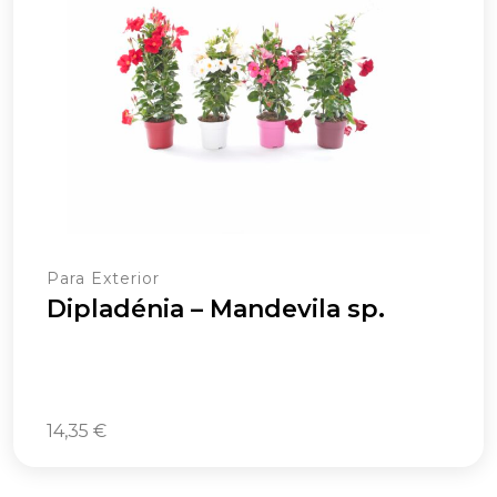
Para Exterior
Dipladénia – Mandevila sp.
14,35
€