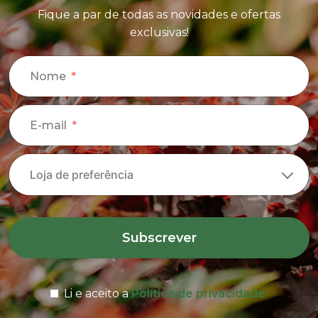
Fique a par de todas as novidades e ofertas
exclusivas!
Nome
E-mail
Subscrever
Li e aceito a
Política de privacidade