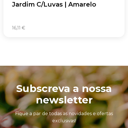
Jardim C/Luvas | Amarelo
16,11
€
Subscreva a nossa
newsletter
Fique a par de todas as novidades e ofertas
exclusivas!