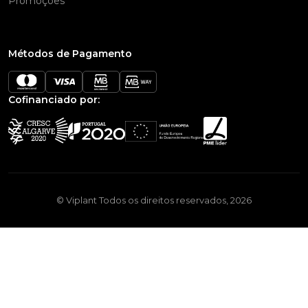
Promoções
Métodos de Pagamento
Cofinanciado por:
© Viplant Todos os direitos reservados, 2026