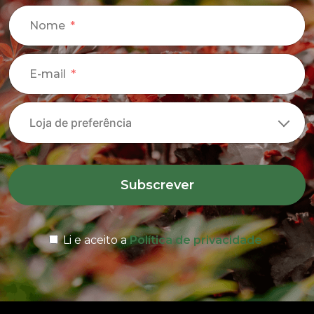
Nome
E-mail
Subscrever
Li e aceito a
Política de privacidade