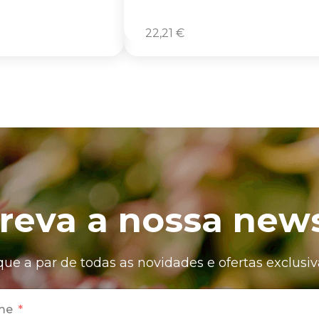
22,21
€
reva a nossa news
que a par de todas as novidades e ofertas exclusiv
me