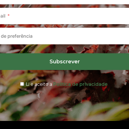
ail
Subscrever
Li e aceito a
Política de privacidade