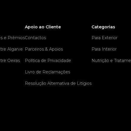
Apoio ao Cliente
Categorias
es e Prémios
Contactos
Para Exterior
tre Algarve
Parceiros & Apoios
Para Interior
tre Oeiras
Política de Privacidade
Nutrição e Tratam
Livro de Reclamações
Resolução Alternativa de Litígios