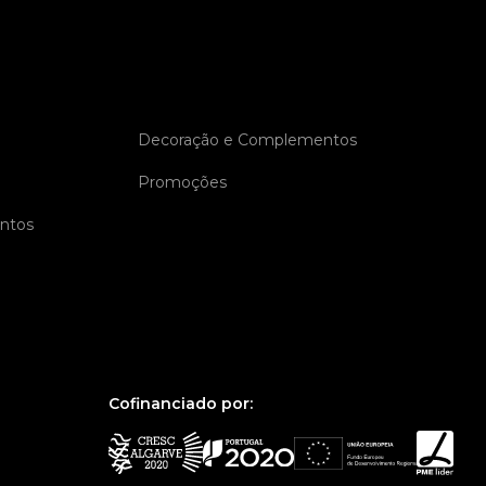
Decoração e Complementos
Promoções
entos
Cofinanciado por: