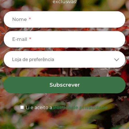
exclusivas!
Nome
E-mail
Subscrever
Li e aceito a
Política de privacidade