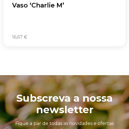
Vaso ‘Charlie M’
16,67
€
Subscreva a nossa
newsletter
Fique a par de todas as novidades e ofertas