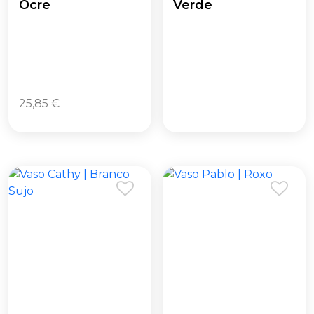
Ocre
Verde
25,85
€