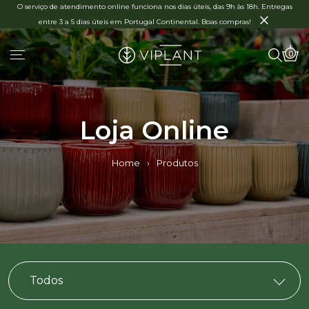
O serviço de atendimento online funciona nos dias úteis, das 9h às 18h. Entregas
×
entre 3 a 5 dias úteis em Portugal Continental. Boas compras!
0
Loja Online
Home
›
Produtos