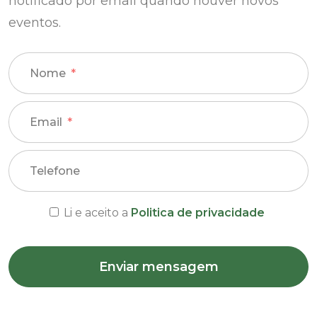
notificado por email quando houver novos
eventos.
Nome
Email
Telefone
Li e aceito a
Politica de privacidade
Enviar mensagem