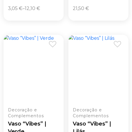
3,05
€
–
12,10
€
21,50
€
Decoração e
Decoração e
Complementos
Complementos
Vaso “Vibes” |
Vaso “Vibes” |
Verde
Lilás