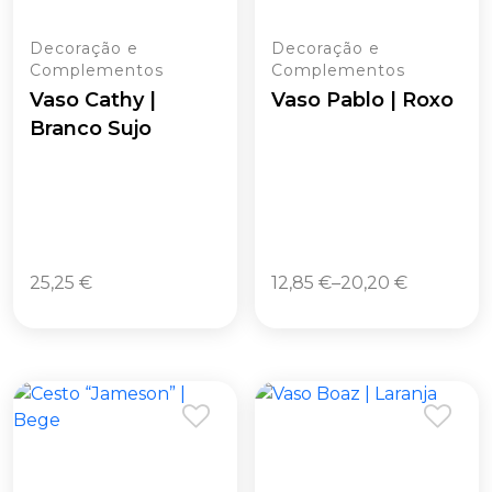
Decoração e
Decoração e
Complementos
Complementos
Vaso Cathy |
Vaso Pablo | Roxo
Branco Sujo
25,25
€
12,85
€
–
20,20
€