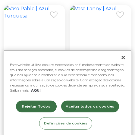
Este website utiliza cookies necessários ao funcionamento do website
e/ou dos serviços prestados, e, cookies de desempenho e segmentação
que nos ajudam a melhorar a sua experiência e fornecem-nos
informações sobre a utilização do website. Com exceção dos cookies
Decoração e
Decoração e
necessários, a utilização de cookies depende sempre da sua aceitação.
Complementos
Complementos
Saiba mais
AQUI
Vaso Pablo | Azul
Vaso Lanny | Azul
Turquesa
Rejeitar Todos
Aceitar todos os cookies
Definições de cookies