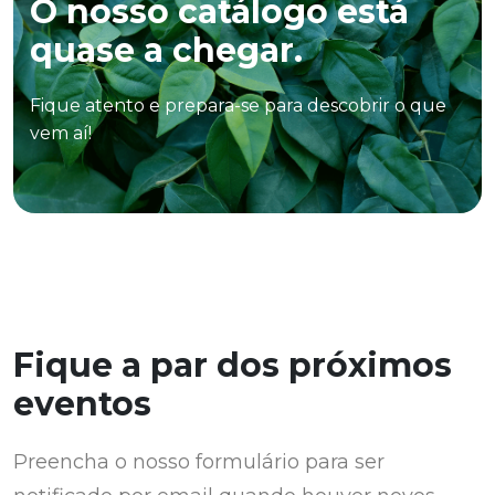
O nosso catálogo está
quase a chegar.
Fique atento e prepara-se para descobrir o que
vem aí!
Fique a par dos próximos
eventos
Preencha o nosso formulário para ser