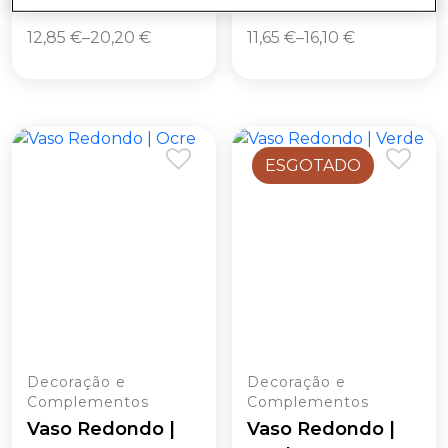
12,85
€
–
20,20
€
11,65
€
–
16,10
€
ESGOTADO
Decoração e
Decoração e
Complementos
Complementos
Vaso Redondo |
Vaso Redondo |