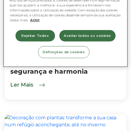
e/ou dos serviços prestados, e, cookies de desempenho e segmentação
que nos ajudam a melhorar a sua experiência e fornecem-nos
informações sobre a utilização do website. Com exceção dos cookies
necessários, a utilização de cookies depende sempre da sua aceitação.
Saiba mais
AQUI
NO INTERIOR
Rejeitar Todos
Aceitar todos os cookies
Definições de cookies
23 JUNHO 2025
Plantas pet friendly: equilíbrio,
segurança e harmonia
Ler Mais