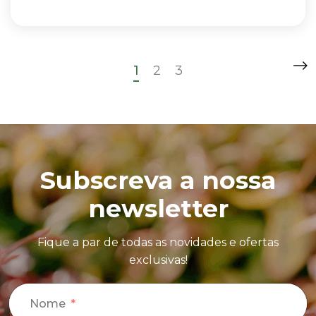
1
2
3
Subscreva a nossa
newsletter
Fique a par de todas as novidades e ofertas
exclusivas!
Nome