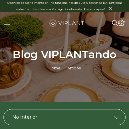
O serviço de atendimento online funciona nos dias úteis, das 9h às 18h. Entregas
×
entre 3 a 5 dias úteis em Portugal Continental. Boas compras!
0
Blog VIPLANTando
Home
›
Artigos