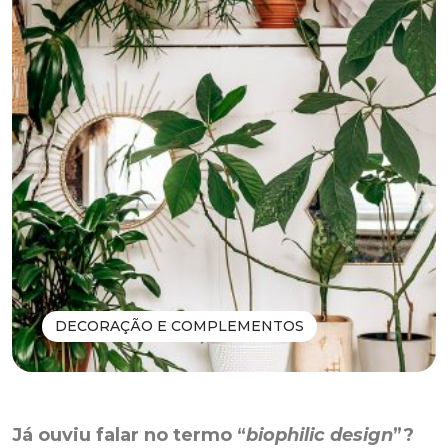
DECORAÇÃO E COMPLEMENTOS
Já ouviu falar no termo “
biophilic design
”?