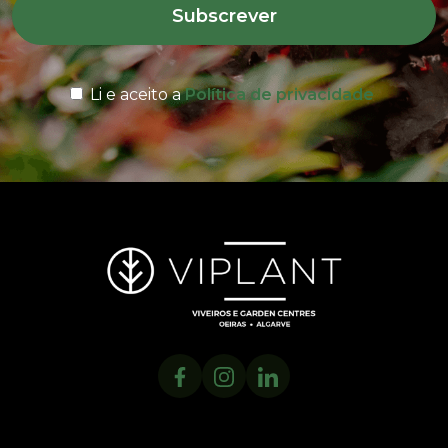
Subscrever
Li e aceito a
Política de privacidade