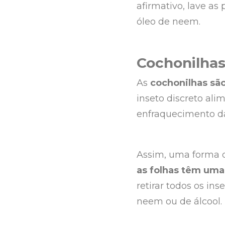
afirmativo, lave as
óleo de neem.
Cochonilha
As
cochonilhas são
inseto discreto ali
enfraquecimento da
Assim, uma forma
as folhas têm uma
retirar todos os i
neem ou de álcool.