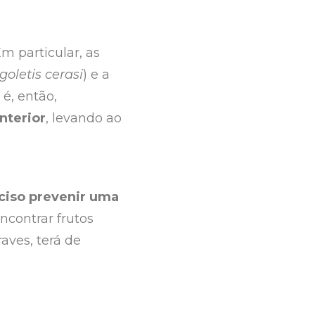
m particular, as
oletis cerasi
) e a
é, então,
nterior
, levando ao
ciso prevenir uma
ncontrar frutos
aves, terá de