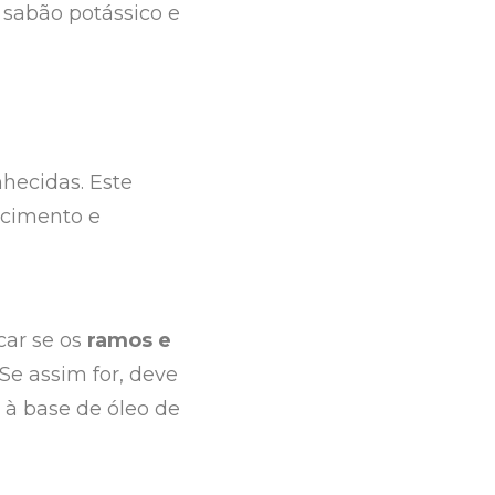
 sabão potássico e
hecidas. Este
ecimento e
icar se os
ramos e
 Se assim for, deve
 à base de óleo de