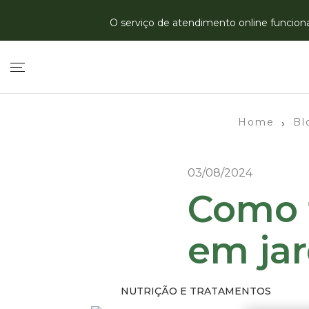
O serviço de atendimento online funciona 
Home
Bl
›
03/08/2024
Como t
em jar
NUTRIÇÃO E TRATAMENTOS