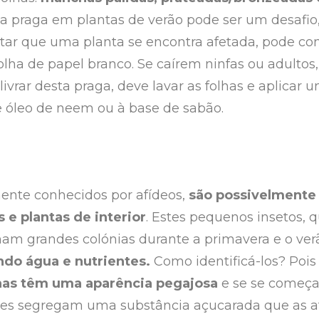
sta praga em plantas de verão pode ser um desafio
tar que uma planta se encontra afetada, pode co
lha de papel branco. Se caírem ninfas ou adultos, 
livrar desta praga, deve lavar as folhas e aplicar
e óleo de neem ou à base de sabão.
mente conhecidos por afídeos,
são possivelmente
e plantas de interior
. Estes pequenos insetos,
rmam grandes colónias durante a primavera e o ver
ando água e nutrientes.
Como identificá-los? Poi
lhas têm uma aparência pegajosa
e se se começa
ões segregam uma substância açucarada que as at