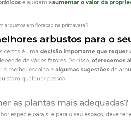
práticos
e ajudam a
aumentar o valor da propri
elhores arbustos para o se
os certos é uma
decisão importante que requer
 depende de vários fatores. Por isso,
oferecemos al
er a melhor escolha e
algumas sugestões
de arbu
quistam qualquer pessoa.
er as plantas mais adequadas?
hor espécie para si e para o seu espaço, deve ter