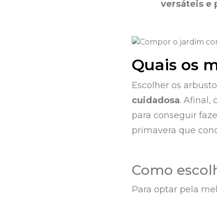
versáteis e 
Quais os m
Escolher os arbust
cuidadosa
. Afinal,
para conseguir faz
primavera que con
Como escolh
Para optar pela mel