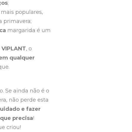
ços
;
 mais populares,
 primavera;
ca
margarida é um
o VIPLANT
, o
 em qualquer
que.
. Se ainda não é o
ra, não perde esta
uidado e fazer
que precisa
!
e criou!