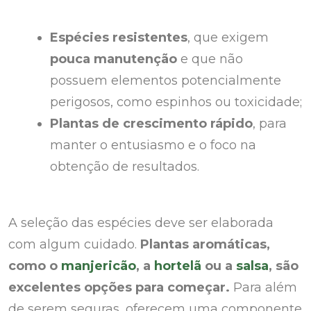
Espécies resistentes
, que exigem
pouca manutenção
e que não
possuem elementos potencialmente
perigosos, como espinhos ou toxicidade;
Plantas de crescimento rápido
, para
manter o entusiasmo e o foco na
obtenção de resultados.
A seleção das espécies deve ser elaborada
com algum cuidado.
Plantas aromáticas,
como o
manjericão
, a
hortelã
ou a
salsa
, são
excelentes opções para começar.
Para além
de serem seguras, oferecem uma componente