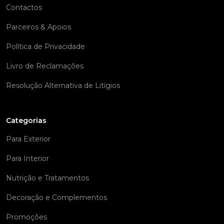
Contactos
Parceiros & Apoios
Política de Privacidade
Livro de Reclamações
Resolução Alternativa de Litígios
Categorias
Para Exterior
Para Interior
Nutrição e Tratamentos
Decoração e Complementos
Promoções