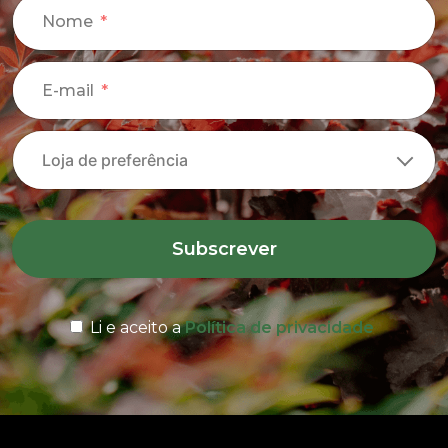
Nome
E-mail
Subscrever
Li e aceito a
Política de privacidade