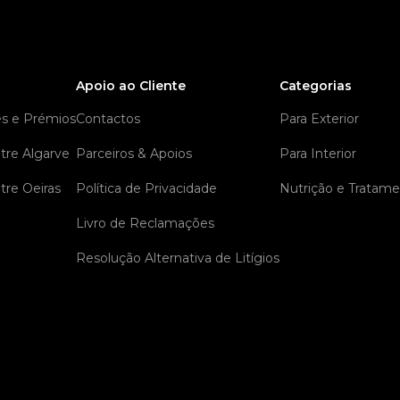
Apoio ao Cliente
Categorias
es e Prémios
Contactos
Para Exterior
tre Algarve
Parceiros & Apoios
Para Interior
tre Oeiras
Política de Privacidade
Nutrição e Tratam
Livro de Reclamações
Resolução Alternativa de Litígios