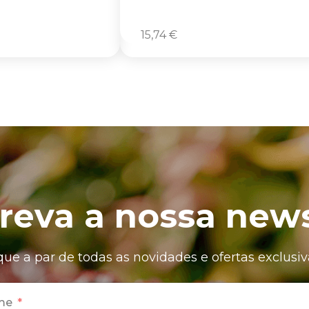
15,74
€
reva a nossa news
que a par de todas as novidades e ofertas exclusiv
me