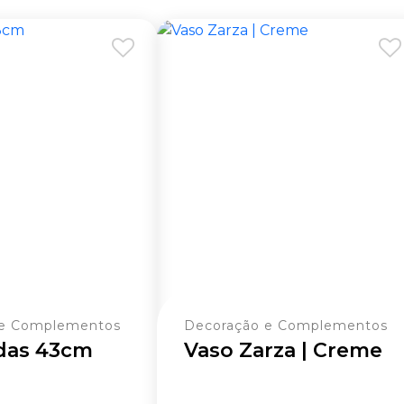
 e Complementos
Decoração e Complementos
das 43cm
Vaso Zarza | Creme