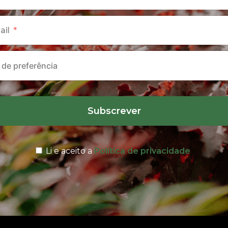
ail
Subscrever
Li e aceito a
Política de privacidade