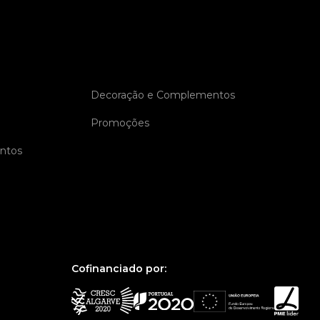
Decoração e Complementos
Promoções
entos
Cofinanciado por: