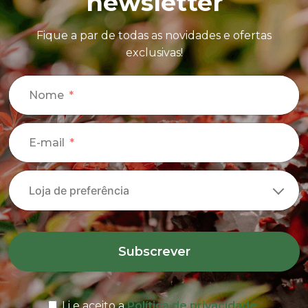
newsletter
Fique a par de todas as novidades e ofertas
exclusivas!
Nome
E-mail
Subscrever
Li e aceito a
Política de privacidade