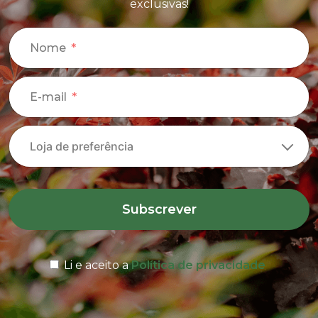
exclusivas!
Nome
E-mail
Subscrever
Li e aceito a
Política de privacidade