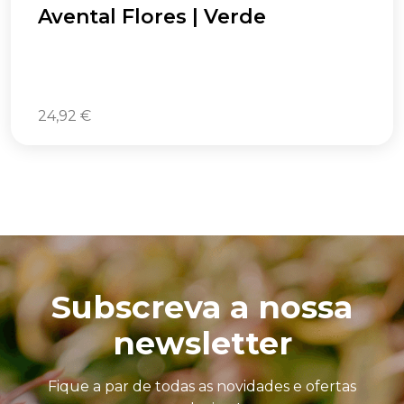
Avental Flores | Verde
24,92
€
Subscreva a nossa
newsletter
Fique a par de todas as novidades e ofertas