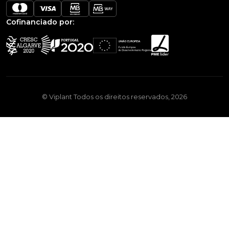
Cofinanciado por:
© Viplant Todos os direitos reservados, 2026