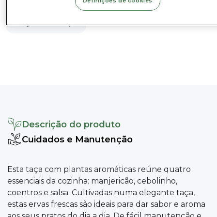
Categorias
Definições de cookies
Conjuntos e Inspo
Descrição do produto
Cuidados e Manutenção
Esta taça com plantas aromáticas reúne quatro
essenciais da cozinha: manjericão, cebolinho,
coentros e salsa. Cultivadas numa elegante taça,
estas ervas frescas são ideais para dar sabor e aroma
aos seus pratos do dia a dia. De fácil manutenção e