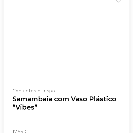
Conjuntos e Inspo
Samambaia com Vaso Plástico
“Vibes”
17,55
€