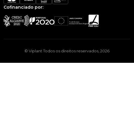
Cofinanciado por:
© Viplant Todos os direitos reservados, 2026