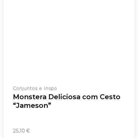
Conjuntos e Inspo
Monstera Deliciosa com Cesto
“Jameson”
25,10
€