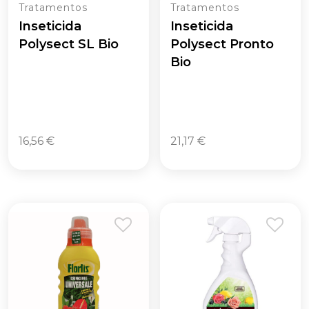
Tratamentos
Tratamentos
Inseticida
Inseticida
Polysect SL Bio
Polysect Pronto
Bio
16,56
€
21,17
€