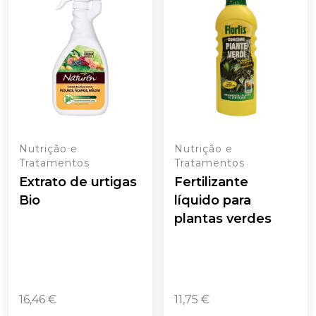
Nutrição e
Nutrição e
Tratamentos
Tratamentos
Extrato de urtigas
Fertilizante
Bio
líquido para
plantas verdes
16,46
€
11,75
€