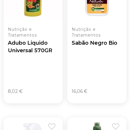
Nutrição e
Nutrição e
Tratamentos
Tratamentos
Adubo Liquido
Sabão Negro Bio
Universal 570GR
8,02
€
16,06
€