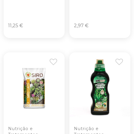
11,25
€
2,97
€
Nutrição e
Nutrição e