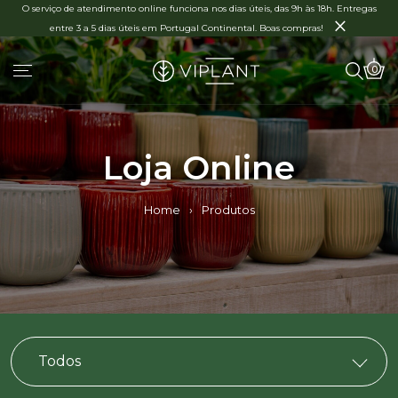
O serviço de atendimento online funciona nos dias úteis, das 9h às 18h. Entregas
×
entre 3 a 5 dias úteis em Portugal Continental. Boas compras!
0
Loja Online
Home
›
Produtos