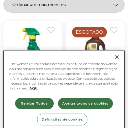
ESGOTADO
Este website utiliza cookies necessários ao funcionamento do website
e/ou dos serviços prestados, e, cookies de desempenho e segmentação
que nos ajudam a melhorar a sua experiência e fornecem-nos
informações sobre a utilização do website. Com exceção dos cookies
necessários, a utilização de cookies depende sempre da sua aceitação.
Saiba mais
AQUI
Nutrição e
Nutrição e
Tratamentos
Tratamentos
Rejeitar Todos
Aceitar todos os cookies
Polysect Ultra
Adubo líquido
Pronto 800ML
para hortícolas Bio
Definições de cookies