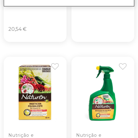
20,54
€
Nutrição e
Nutrição e