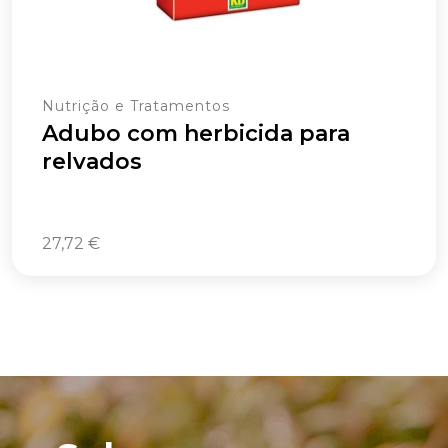
Nutrição e Tratamentos
Adubo com herbicida para
relvados
27,72
€