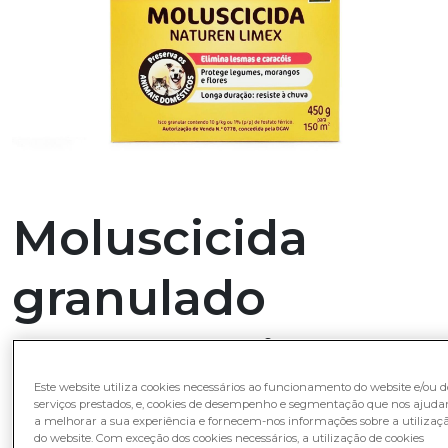
Moluscicida
granulado
Naturen Limex
Este website utiliza cookies necessários ao funcionamento do website e/ou d
14,76
€
serviços prestados, e, cookies de desempenho e segmentação que nos ajud
a melhorar a sua experiência e fornecem-nos informações sobre a utilizaç
do website. Com exceção dos cookies necessários, a utilização de cookies