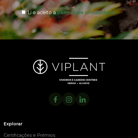
Li e aceito a
Política de privacidade
Explorar
Certificações e Prémios