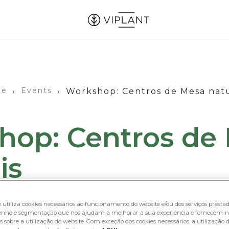
me
Events
›
›
Workshop: Centros de Mesa natu
hop: Centros de
is
e utiliza cookies necessários ao funcionamento do website e/ou dos serviços prestado
nho e segmentação que nos ajudam a melhorar a sua experiência e fornecem-n
 sobre a utilização do website. Com exceção dos cookies necessários, a utilização d