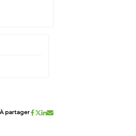
À partager