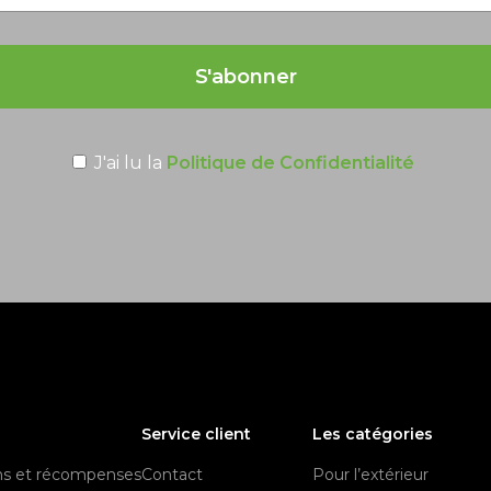
S'abonner
J'ai lu la
Politique de Confidentialité
Service client
Les catégories
ons et récompenses
Contact
Pour l’extérieur