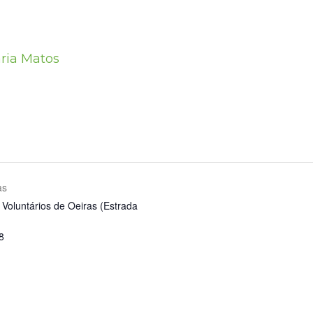
ria Matos
as
Voluntários de Oeiras (Estrada
8