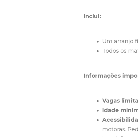
Inclui:
Um arranjo fi
Todos os mat
Informações impo
Vagas limit
Idade mínim
Acessibilid
motoras. Pe