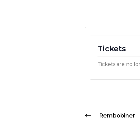
Tickets
Tickets are no lo
Rembobiner