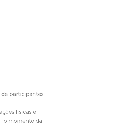
de participantes;
ções físicas e
a no momento da