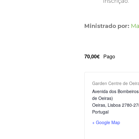
inscrição.
Ministrado por:
Ma
70,00€
Pago
Garden Centre de Oeir
Avenida dos Bombeiros 
de Oeiras)
Oeiras
,
Lisboa
2780-27
Portugal
+ Google Map