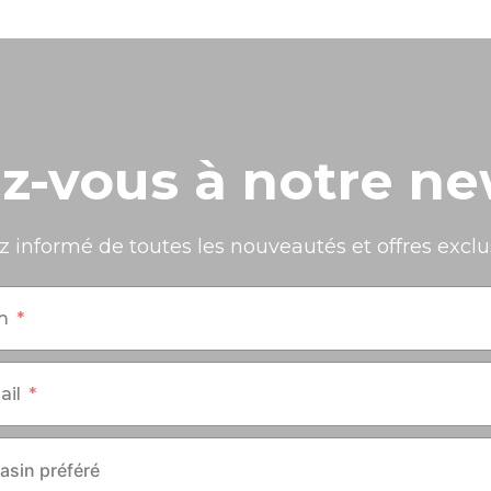
-vous à notre ne
z informé de toutes les nouveautés et offres exclus
m
ail