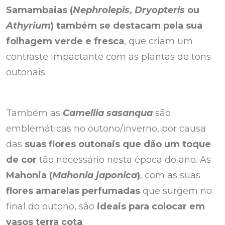
Samambaias (
Nephrolepis
,
Dryopteris
ou
Athyrium
) também se destacam pela sua
folhagem verde e fresca
, que criam um
contraste impactante com as plantas de tons
outonais.
Também as
Camellia sasanqua
são
emblemáticas no outono/inverno, por causa
das
suas flores outonais que dão um toque
de cor
tão necessário nesta época do ano. As
Mahonia (
Mahonia japonica
)
, com as suas
flores amarelas perfumadas
que surgem no
final do outono, são
ideais para colocar em
vasos terra cota
.