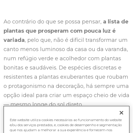
Ao contrário do que se possa pensar,
a lista de
plantas que prosperam com pouca luz é
variada
, pelo que, não é difícil transformar um
canto menos luminoso da casa ou da varanda,
num refúgio verde e acolhedor com plantas
bonitas e saudáveis. De espécies discretas e
resistentes a plantas exuberantes que roubam
o protagonismo na decoração, há sempre uma
opção ideal para criar um espaço cheio de vida
— mesmo longe do sol direto.
Este website utiliza cookies necessários ao funcionamento do website
e/ou dos serviços prestados, e, cookies de desempenho e segmentação
Espécies como o
feto
ou o
lírio da paz
que nos ajudam a melhorar a sua experiência e fornecem-nos