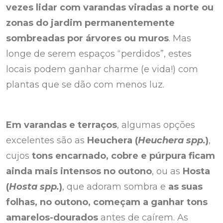
vezes lidar com varandas viradas a norte ou
zonas do jardim permanentemente
sombreadas por árvores ou muros
. Mas
longe de serem espaços “perdidos”, estes
locais podem ganhar charme (e vida!) com
plantas que se dão com menos luz.
Em varandas e terraços
, algumas opções
excelentes são as
Heuchera (
Heuchera spp.
)
,
cujos
tons encarnado, cobre e púrpura ficam
ainda mais intensos no outono
, ou as
Hosta
(
Hosta spp.
)
, que adoram sombra e
as suas
folhas, no outono, começam a ganhar tons
amarelos-dourados
antes de caírem. As