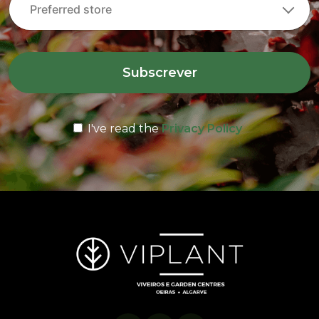
Subscrever
I've read the
Privacy Policy