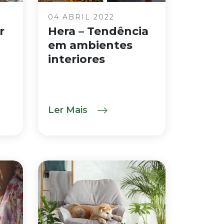
04 ABRIL 2022
r
Hera – Tendência
em ambientes
interiores
Ler Mais