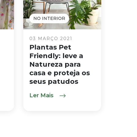
NO INTERIOR
03 MARÇO 2021
Plantas Pet
Friendly: leve a
Natureza para
casa e proteja os
seus patudos
Ler Mais