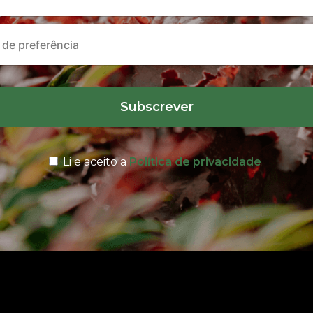
Subscrever
Li e aceito a
Política de privacidade