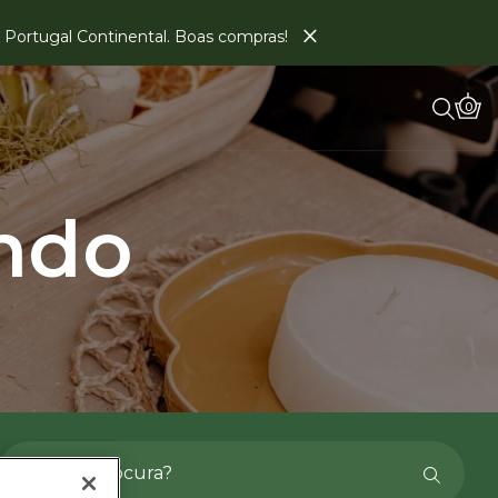
×
em Portugal Continental. Boas compras!
0
ndo