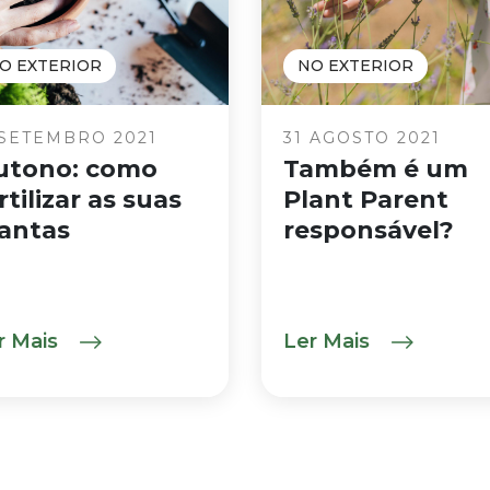
O EXTERIOR
NO EXTERIOR
 SETEMBRO 2021
31 AGOSTO 2021
utono: como
Também é um
rtilizar as suas
Plant Parent
antas
responsável?
r Mais
Ler Mais