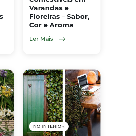
Varandas e
s
Floreiras – Sabor,
Cor e Aroma
Ler Mais
NO INTERIOR