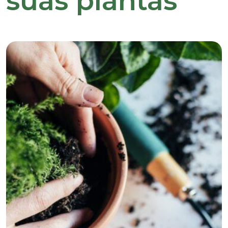
suas plantas