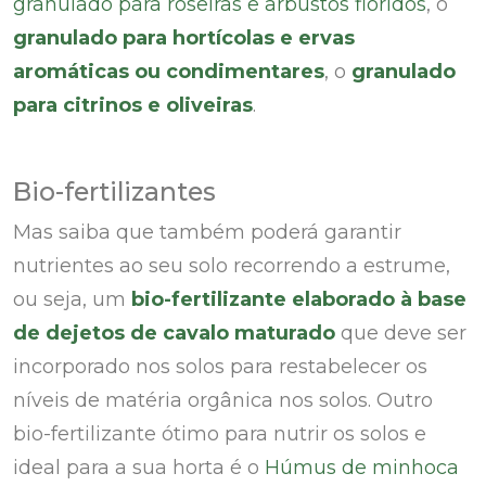
granulado para roseiras e arbustos floridos
, o
granulado para hortícolas e ervas
aromáticas ou condimentares
, o
granulado
para citrinos e oliveiras
.
Bio-fertilizantes
Mas saiba que também poderá garantir
nutrientes ao seu solo recorrendo a estrume,
ou seja, um
bio-fertilizante elaborado à base
de dejetos de cavalo maturado
que deve ser
incorporado nos solos para restabelecer os
níveis de matéria orgânica nos solos. Outro
bio-fertilizante ótimo para nutrir os solos e
ideal para a sua horta é o
Húmus de minhoca