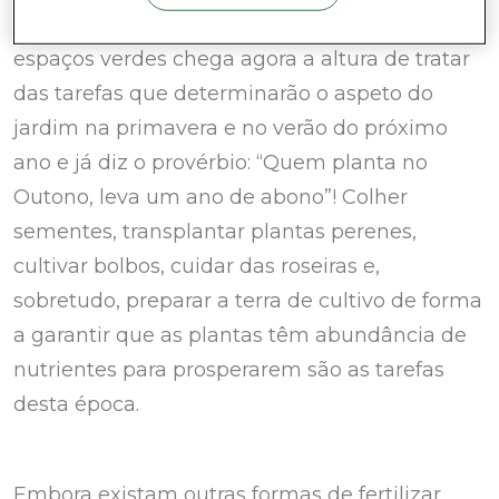
Depois de uma época de usufruto dos nossos
espaços verdes chega agora a altura de tratar
das tarefas que determinarão o aspeto do
jardim na primavera e no verão do próximo
ano e já diz o provérbio: “Quem planta no
Outono, leva um ano de abono”! Colher
sementes, transplantar plantas perenes,
cultivar bolbos, cuidar das roseiras e,
sobretudo, preparar a terra de cultivo de forma
a garantir que as plantas têm abundância de
nutrientes para prosperarem são as tarefas
desta época.
Embora existam outras formas de fertilizar