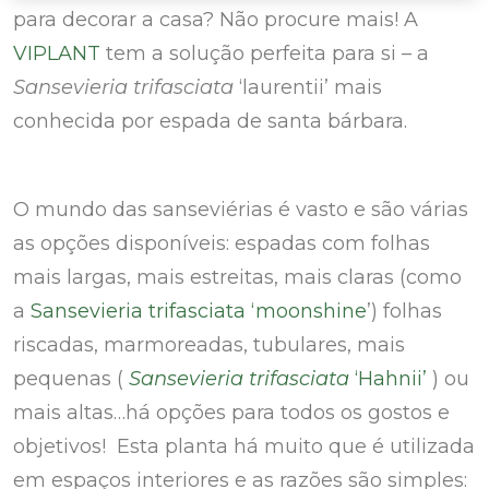
para decorar a casa? Não procure mais! A
VIPLANT
tem a solução perfeita para si – a
Sansevieria trifasciata
‘laurentii’ mais
conhecida por espada de santa bárbara.
O mundo das sanseviérias é vasto e são várias
as opções disponíveis: espadas com folhas
mais largas, mais estreitas, mais claras (como
a
Sansevieria trifasciata ‘moonshine
’) folhas
riscadas, marmoreadas, tubulares, mais
pequenas (
Sansevieria trifasciata
‘Hahnii’
) ou
mais altas…há opções para todos os gostos e
objetivos! Esta planta há muito que é utilizada
em espaços interiores e as razões são simples: