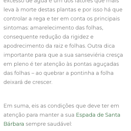
excesso de água é um dos fatores que mais
leva à morte destas plantas e por isso há que
controlar a rega e ter em conta os principais
sintomas: amarelecimento das folhas,
consequente redução da rigidez e
apodrecimento da raiz e folhas. Outra dica
importante para que a sua sanseviéria cresça
em pleno é ter atenção às pontas aguçadas
das folhas – ao quebrar a pontinha a folha
deixará de crescer.
Em suma, eis as condições que deve ter em
atenção para manter a sua
Espada de Santa
Bárbara
sempre saudável: