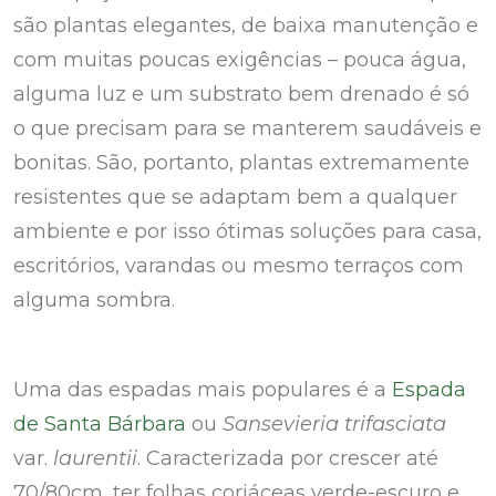
são plantas elegantes, de baixa manutenção e
com muitas poucas exigências – pouca água,
alguma luz e um substrato bem drenado é só
o que precisam para se manterem saudáveis e
bonitas. São, portanto, plantas extremamente
resistentes que se adaptam bem a qualquer
ambiente e por isso ótimas soluções para casa,
escritórios, varandas ou mesmo terraços com
alguma sombra.
Uma das espadas mais populares é a
Espada
de Santa Bárbara
ou
Sansevieria trifasciata
var.
laurentii
. Caracterizada por crescer até
70/80cm, ter folhas coriáceas verde-escuro e