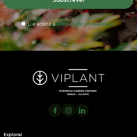
Subscrever
Li e aceito a
Política de privacidade
Explorar