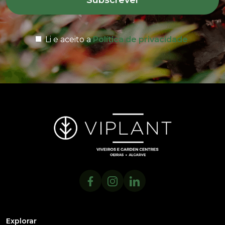
Subscrever
Li e aceito a
Política de privacidade
Explorar