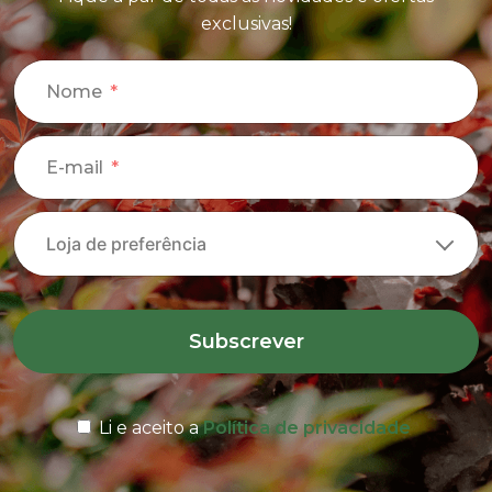
exclusivas!
Nome
E-mail
Subscrever
Li e aceito a
Política de privacidade