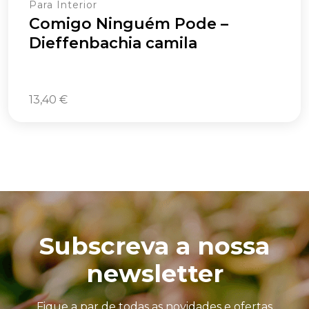
Para Interior
Comigo Ninguém Pode –
Dieffenbachia camila
13,40
€
Subscreva a nossa
newsletter
Fique a par de todas as novidades e ofertas