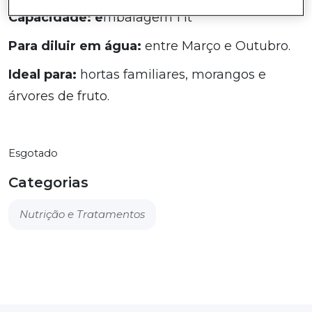
Capacidade: e
mbalagem 1 lt
Para diluir em água:
entre Março e Outubro.
Ideal para:
hortas familiares, morangos e
árvores de fruto.
Esgotado
Categorias
Nutrição e Tratamentos