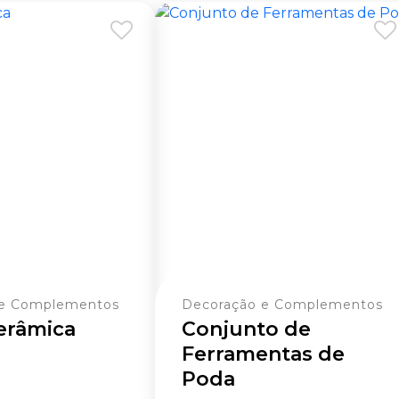
 e Complementos
Decoração e Complementos
erâmica
Conjunto de
Ferramentas de
Poda