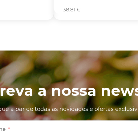
38,81
€
reva a nossa news
que a par de todas as novidades e ofertas exclusiv
me