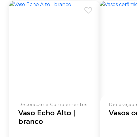
Decoração e Complementos
Decoração
Vaso Echo Alto |
Vasos c
branco