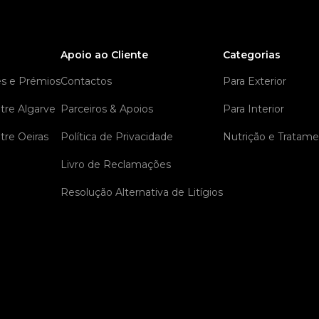
Apoio ao Cliente
Categorias
es e Prémios
Contactos
Para Exterior
tre Algarve
Parceiros & Apoios
Para Interior
tre Oeiras
Política de Privacidade
Nutrição e Tratam
Livro de Reclamações
Resolução Alternativa de Litígios