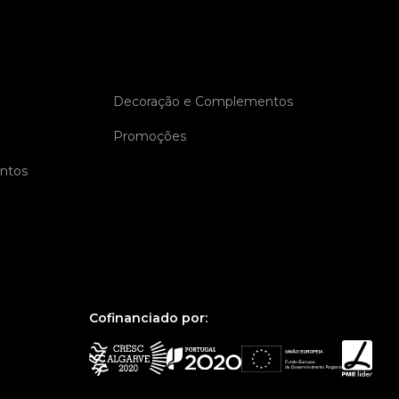
Decoração e Complementos
Promoções
entos
Cofinanciado por: