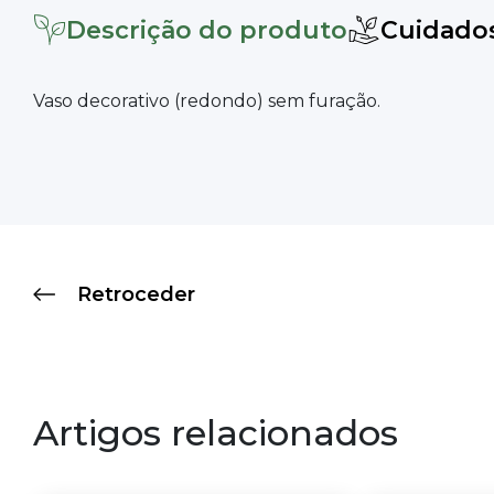
Descrição do produto
Cuidado
Vaso decorativo (redondo) sem furação.
Retroceder
Artigos relacionados