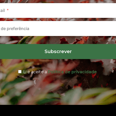
ail
Subscrever
Li e aceito a
Política de privacidade