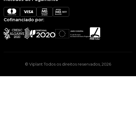
Cofinanciado por:
© Viplant Todos os direitos reservados, 2026