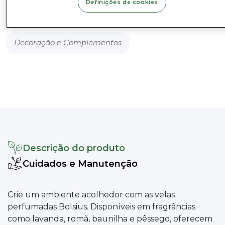
Definições de cookies
Cheiros
Sortidos
Categorias
Decoração e Complementos
Descrição do produto
Cuidados e Manutenção
Crie um ambiente acolhedor com as velas
perfumadas Bolsius. Disponíveis em fragrâncias
como lavanda, romã, baunilha e pêssego, oferecem