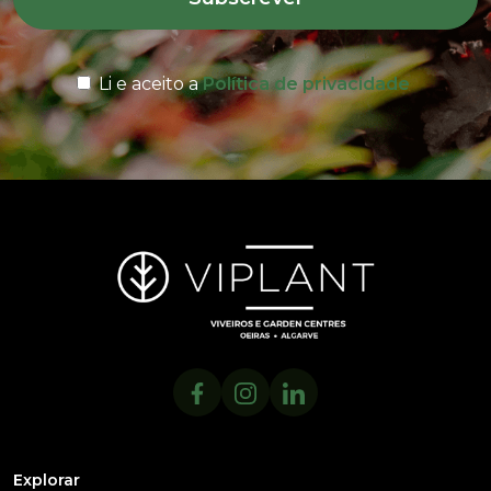
Li e aceito a
Política de privacidade
Explorar