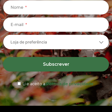
Nome
E-mail
Subscrever
Li e aceito a
Política de privacidade