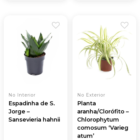
No Interior
No Exterior
Espadinha de S.
Planta
Jorge –
aranha/Clorófito –
Sansevieria hahnii
Chlorophytum
comosum ‘Varieg
atum’