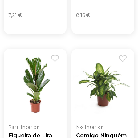
7,21
€
8,16
€
Para Interior
No Interior
Figueira de Lira –
Comigo Ninguém