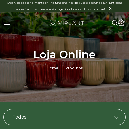
O serviço de atendimento online funciona nos dias úteis, das 9h às 18h. Entregas
×
entre 3 a 5 dias úteis em Portugal Continental. Boas compras!
0
Loja Online
Home
›
Produtos